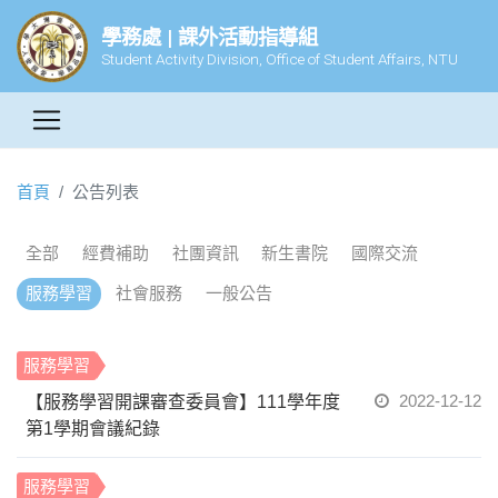
學務處 | 課外活動指導組
Student Activity Division, Office of Student Affairs, NTU
首頁
公告列表
全部
經費補助
社團資訊
新生書院
國際交流
服務學習
社會服務
一般公告
服務學習
2022-12-12
【服務學習開課審查委員會】111學年度
第1學期會議紀錄
服務學習