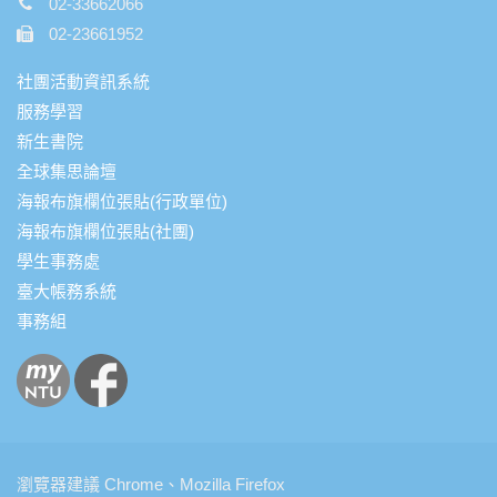
02-33662066
02-23661952
社團活動資訊系統
服務學習
新生書院
全球集思論壇
海報布旗欄位張貼(行政單位)
海報布旗欄位張貼(社團)
學生事務處
臺大帳務系統
事務組
瀏覽器建議 Chrome、Mozilla Firefox